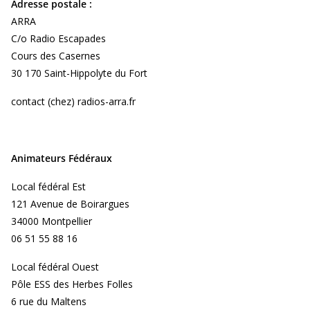
Adresse postale :
ARRA
C/o Radio Escapades
Cours des Casernes
30 170 Saint-Hippolyte du Fort
contact (chez) radios-arra.fr
Animateurs Fédéraux
Local fédéral Est
121 Avenue de Boirargues
34000 Montpellier
06 51 55 88 16
Local fédéral Ouest
Pôle ESS des Herbes Folles
6 rue du Maltens