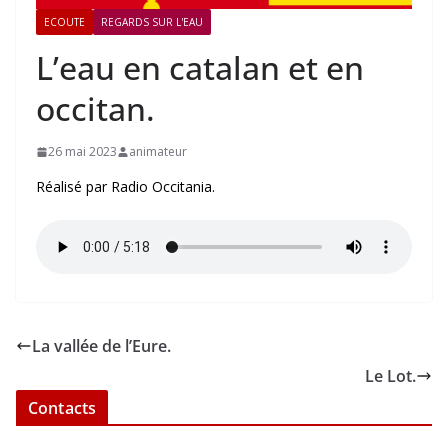
ECOUTE
REGARDS SUR L'EAU
L’eau en catalan et en
occitan.
26 mai 2023
animateur
Réalisé par Radio Occitania.
La vallée de l’Eure.
Le Lot.
Contacts