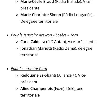
Marie-Cécile Eraud
(Radio Ballade), Vice-
présidente
Marie-Charlotte Simon
(Ràdio Lengadòc),
Déléguée territoriale
Pour le territoire Aveyron – Lozère – Tarn
Carla Caldeira
(R D’Autan), Vice-présidente
Jonathan Mariotti
(Radio Zema), délégué
territorial
Pour le territoire Gard
Redouane Es-Sbanti
(Alliance +), Vice-
président
Aline Champenois
(Fuze), Déléguée
territoriale