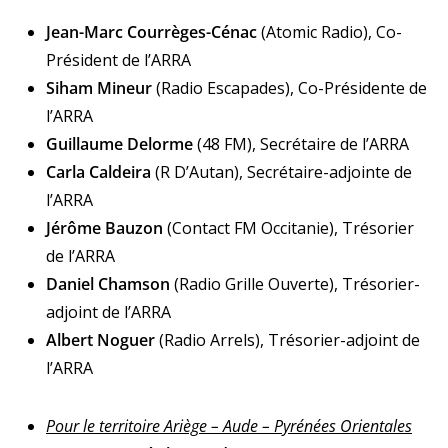
Jean-Marc Courrèges-Cénac
(Atomic Radio), Co-
Président de l’ARRA
Siham Mineur
(Radio Escapades), Co-Présidente de
l’ARRA
Guillaume Delorme
(48 FM), Secrétaire de l’ARRA
Carla Caldeira
(R D’Autan), Secrétaire-adjointe de
l’ARRA
Jérôme Bauzon
(Contact FM Occitanie), Trésorier
de l’ARRA
Daniel Chamson
(Radio Grille Ouverte), Trésorier-
adjoint de l’ARRA
Albert Noguer
(Radio Arrels), Trésorier-adjoint de
l’ARRA
Pour le territoire Ariège – Aude – Pyrénées Orientales