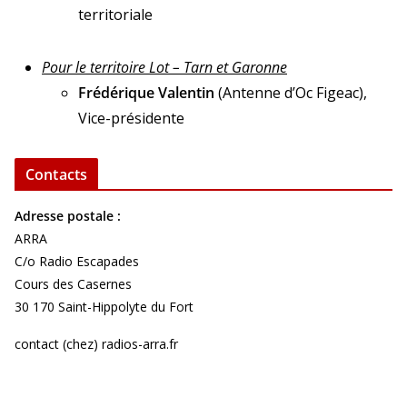
territoriale
Pour le territoire Lot – Tarn et Garonne
Frédérique Valentin
(Antenne d’Oc Figeac),
Vice-présidente
Contacts
Adresse postale :
ARRA
C/o Radio Escapades
Cours des Casernes
30 170 Saint-Hippolyte du Fort
contact (chez) radios-arra.fr