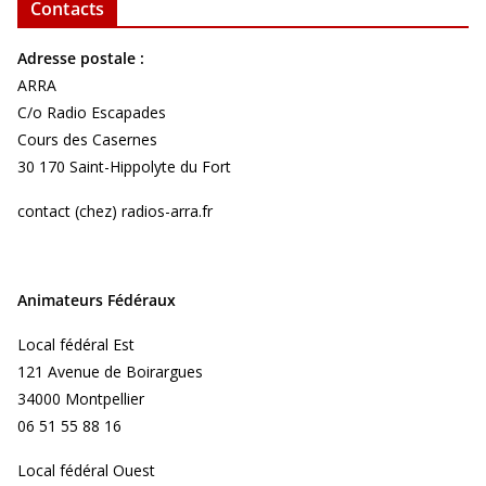
Contacts
Adresse postale :
ARRA
C/o Radio Escapades
Cours des Casernes
30 170 Saint-Hippolyte du Fort
contact (chez) radios-arra.fr
Animateurs Fédéraux
Local fédéral Est
121 Avenue de Boirargues
34000 Montpellier
06 51 55 88 16
Local fédéral Ouest