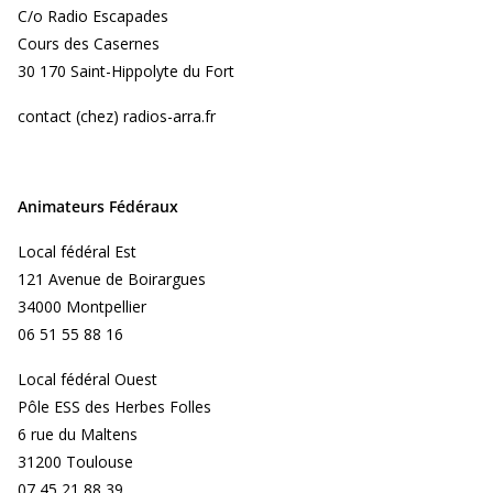
C/o Radio Escapades
Cours des Casernes
30 170 Saint-Hippolyte du Fort
contact (chez) radios-arra.fr
Animateurs Fédéraux
Local fédéral Est
121 Avenue de Boirargues
34000 Montpellier
06 51 55 88 16
Local fédéral Ouest
Pôle ESS des Herbes Folles
6 rue du Maltens
31200 Toulouse
07 45 21 88 39