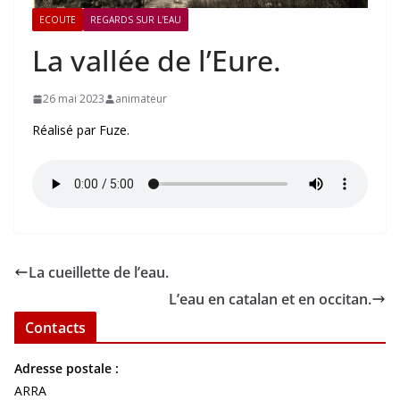
ECOUTE
REGARDS SUR L'EAU
La vallée de l’Eure.
26 mai 2023
animateur
Réalisé par Fuze.
La cueillette de l’eau.
L’eau en catalan et en occitan.
Contacts
Adresse postale :
ARRA