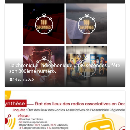
La chronique radiophonique « 180 secondes » fête
son 300ème numéro.
14 avril 2026