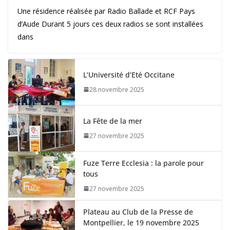
Une résidence réalisée par Radio Ballade et RCF Pays
d’Aude Durant 5 jours ces deux radios se sont installées
dans
L’Université d’Eté Occitane
28 novembre 2025
La Fête de la mer
27 novembre 2025
Fuze Terre Ecclesia : la parole pour
tous
27 novembre 2025
Plateau au Club de la Presse de
Montpellier, le 19 novembre 2025