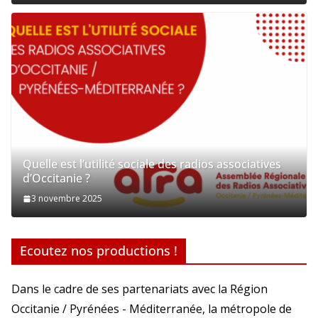
Quelle est l’utilité sociale des radios associatives
d’Occitanie ?
3 novembre 2025
Ecoutez nos productions !
Dans le cadre de ses partenariats avec la Région
Occitanie / Pyrénées - Méditerranée, la métropole de