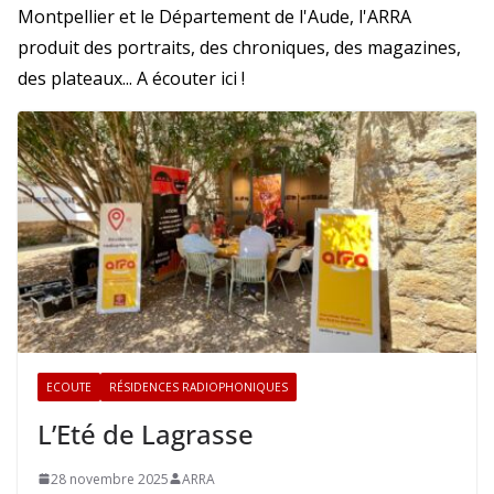
Montpellier et le Département de l'Aude, l'ARRA
produit des portraits, des chroniques, des magazines,
des plateaux... A écouter ici !
ECOUTE
RÉSIDENCES RADIOPHONIQUES
L’Eté de Lagrasse
28 novembre 2025
ARRA