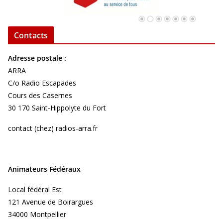
Contacts
Adresse postale :
ARRA
C/o Radio Escapades
Cours des Casernes
30 170 Saint-Hippolyte du Fort
contact (chez) radios-arra.fr
Animateurs Fédéraux
Local fédéral Est
121 Avenue de Boirargues
34000 Montpellier