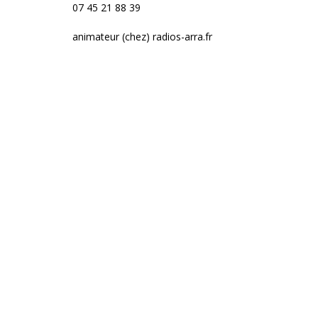
07 45 21 88 39
animateur (chez) radios-arra.fr