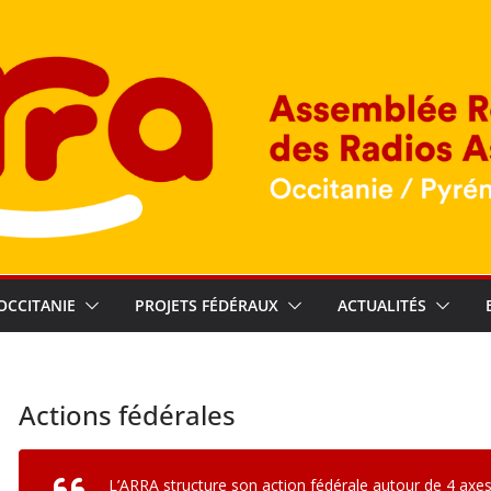
OCCITANIE
PROJETS FÉDÉRAUX
ACTUALITÉS
Actions fédérales
L’ARRA structure son action fédérale autour de 4 axes