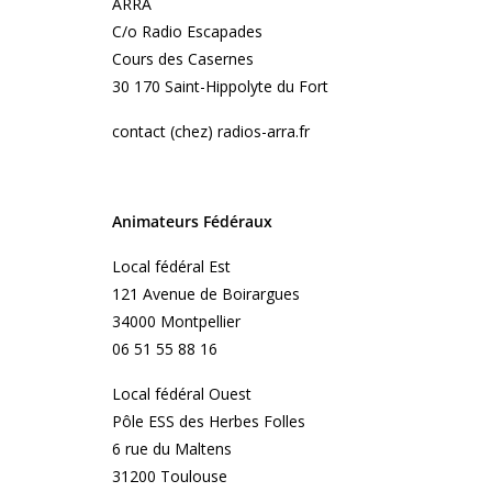
ARRA
C/o Radio Escapades
Cours des Casernes
30 170 Saint-Hippolyte du Fort
contact (chez) radios-arra.fr
Animateurs Fédéraux
Local fédéral Est
121 Avenue de Boirargues
34000 Montpellier
06 51 55 88 16
Local fédéral Ouest
Pôle ESS des Herbes Folles
6 rue du Maltens
31200 Toulouse