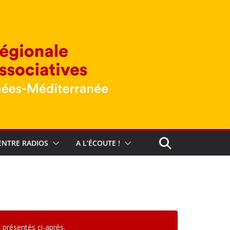
ENTRE RADIOS
A L’ÉCOUTE !
 présentés ci-après.