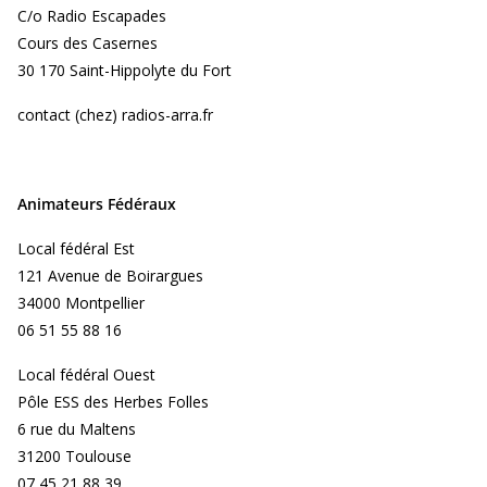
C/o Radio Escapades
Cours des Casernes
30 170 Saint-Hippolyte du Fort
contact (chez) radios-arra.fr
Animateurs Fédéraux
Local fédéral Est
121 Avenue de Boirargues
34000 Montpellier
06 51 55 88 16
Local fédéral Ouest
Pôle ESS des Herbes Folles
6 rue du Maltens
31200 Toulouse
07 45 21 88 39