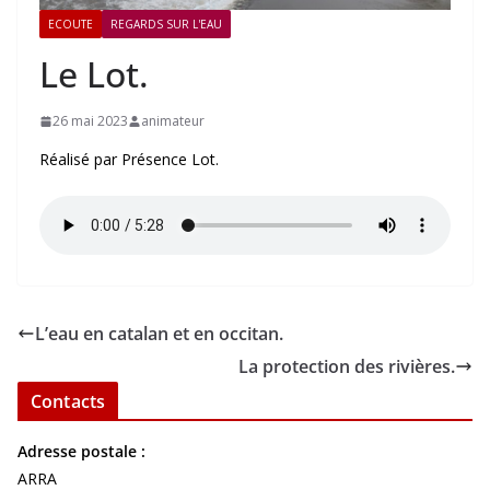
ECOUTE
REGARDS SUR L'EAU
Le Lot.
26 mai 2023
animateur
Réalisé par Présence Lot.
L’eau en catalan et en occitan.
La protection des rivières.
Contacts
Adresse postale :
ARRA