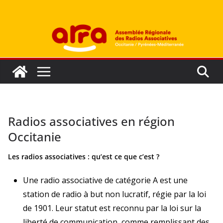
Passer
au
contenu
Radios associatives en région
Occitanie
Les radios associatives : qu’est ce que c’est ?
Une radio associative de catégorie A est une
station de radio à but non lucratif, régie par la loi
de 1901. Leur statut est reconnu par la loi sur la
liberté de communication, comme remplissant des