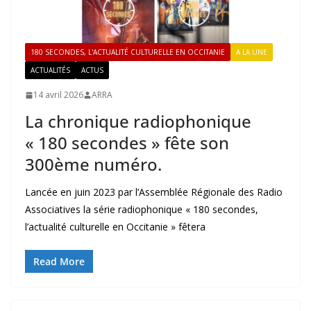
180 SECONDES, L'ACTUALITÉ CULTURELLE EN OCCITANIE
A LA UNE
ACTUALITÉS
ACTUS
14 avril 2026
ARRA
La chronique radiophonique
« 180 secondes » fête son
300ème numéro.
Lancée en juin 2023 par l’Assemblée Régionale des Radio
Associatives la série radiophonique « 180 secondes,
l’actualité culturelle en Occitanie » fêtera
Read More