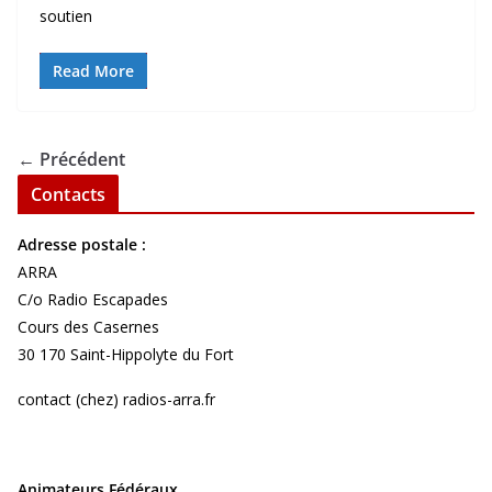
soutien
Read More
← Précédent
Contacts
Adresse postale :
ARRA
C/o Radio Escapades
Cours des Casernes
30 170 Saint-Hippolyte du Fort
contact (chez) radios-arra.fr
Animateurs Fédéraux