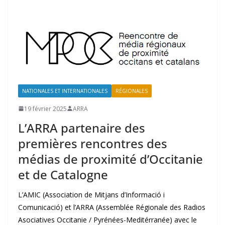
NATIONALES ET INTERNATIONALES
RÉGIONALES
19 février 2025
ARRA
L’ARRA partenaire des
premières rencontres des
médias de proximité d’Occitanie
et de Catalogne
L’AMIC (Association de Mitjans d’Informació i
Comunicació) et l’ARRA (Assemblée Régionale des Radios
Asociatives Occitanie / Pyrénées-Meditérranée) avec le