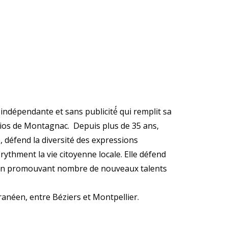
 indépendante et sans publicité́ qui remplit sa
udios de Montagnac. Depuis plus de 35 ans,
 défend la diversité des expressions
i rythment la vie citoyenne locale. Elle défend
 en promouvant nombre de nouveaux talents
rranéen, entre Béziers et Montpellier.