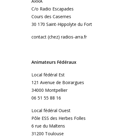
ARRA
C/o Radio Escapades
Cours des Casernes
30 170 Saint-Hippolyte du Fort
contact (chez) radios-arra.fr
Animateurs Fédéraux
Local fédéral Est
121 Avenue de Boirargues
34000 Montpellier
06 51 55 88 16
Local fédéral Ouest
Pôle ESS des Herbes Folles
6 rue du Maltens
31200 Toulouse