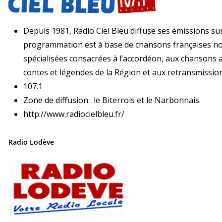
Depuis 1981, Radio Ciel Bleu diffuse ses émissions su
programmation est à base de chansons françaises nou
spécialisées consacrées à l’accordéon, aux chansons
contes et légendes de la Région et aux retransmission
107.1
Zone de diffusion : le Biterrois et le Narbonnais.
http://www.radiocielbleu.fr/
Radio Lodève