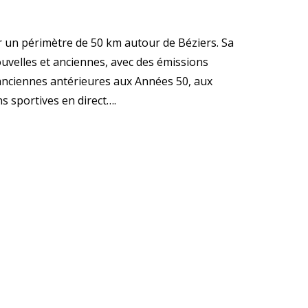
r un périmètre de 50 km autour de Béziers. Sa
velles et anciennes, avec des émissions
 anciennes antérieures aux Années 50, aux
s sportives en direct….