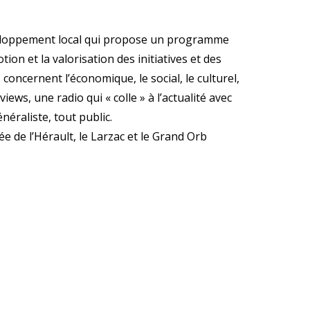
éveloppement local qui propose un programme
tion et la valorisation des initiatives et des
s concernent l’économique, le social, le culturel,
ews, une radio qui « colle » à l’actualité avec
éraliste, tout public.
ée de l’Hérault, le Larzac et le Grand Orb