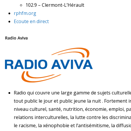
102.9 – Clermont-L’Hérault
rphfm.org
Ecoute en direct
Radio Aviva
Radio qui couvre une large gamme de sujets culturell
tout public le jour et public jeune la nuit . Fortemen
niveau culturel, santé, nutrition, économie, emploi, 
relations interculturelles, la lutte contre les discrimin
le racisme, la xénophobie et l’antisémitisme, la diffusio