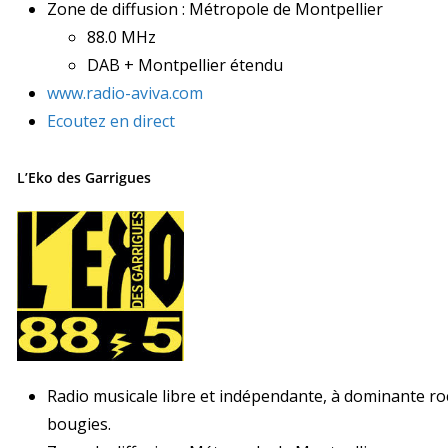
Zone de diffusion : Métropole de Montpellier
88.0 MHz
DAB + Montpellier étendu
www.radio-aviva.com
Ecoutez en direct
L’Eko des Garrigues
Radio musicale libre et indépendante, à dominante roc
bougies.