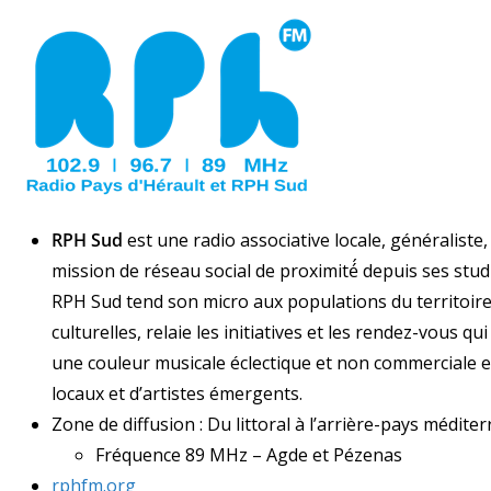
RPH Sud
est une radio associative locale, généraliste,
mission de réseau social de proximité́ depuis ses st
RPH Sud tend son micro aux populations du territoire,
culturelles, relaie les initiatives et les rendez-vous qu
une couleur musicale éclectique et non commerciale
locaux et d’artistes émergents.
Zone de diffusion : Du littoral à l’arrière-pays médite
Fréquence 89 MHz – Agde et Pézenas
rphfm.org