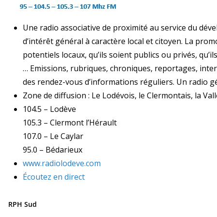
Une radio associative de proximité au service du d
d’intérêt général à caractère local et citoyen. La promo
potentiels locaux, qu’ils soient publics ou privés, qu’il
… Emissions, rubriques, chroniques, reportages, intervi
des rendez-vous d’informations réguliers. Un radio gén
Zone de diffusion : Le Lodévois, le Clermontais, la Vall
104.5 – Lodève
105.3 – Clermont l’Hérault
107.0 – Le Caylar
95.0 – Bédarieux
www.radiolodeve.com
Écoutez en direct
RPH Sud