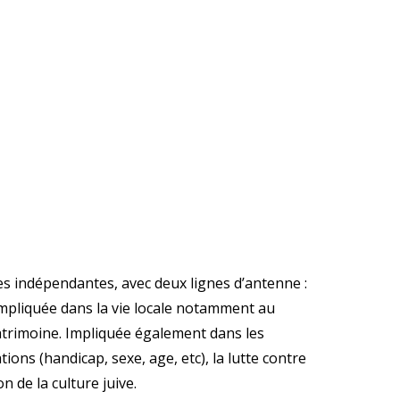
es indépendantes, avec deux lignes d’antenne :
t impliquée dans la vie locale notamment au
patrimoine. Impliquée également dans les
ations (handicap, sexe, age, etc), la lutte contre
n de la culture juive.