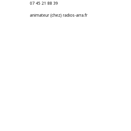
07 45 21 88 39
animateur (chez) radios-arra.fr