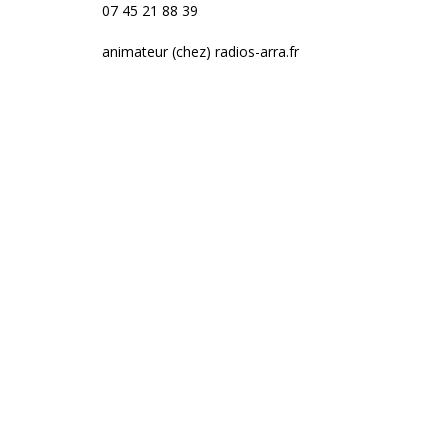
07 45 21 88 39
animateur (chez) radios-arra.fr