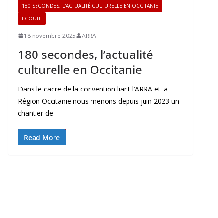
180 SECONDES, L'ACTUALITÉ CULTURELLE EN OCCITANIE
ECOUTE
18 novembre 2025
ARRA
180 secondes, l’actualité
culturelle en Occitanie
Dans le cadre de la convention liant l’ARRA et la
Région Occitanie nous menons depuis juin 2023 un
chantier de
Read More