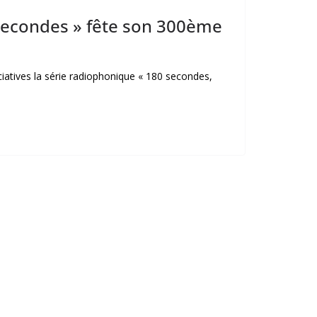
secondes » fête son 300ème
iatives la série radiophonique « 180 secondes,