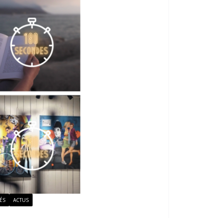
ÉS
ACTUS