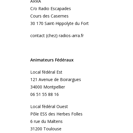
ARRA
C/o Radio Escapades
Cours des Casernes
30 170 Saint-Hippolyte du Fort
contact (chez) radios-arra.fr
Animateurs Fédéraux
Local fédéral Est
121 Avenue de Boirargues
34000 Montpellier
06 51 55 88 16
Local fédéral Ouest
Pôle ESS des Herbes Folles
6 rue du Maltens
31200 Toulouse