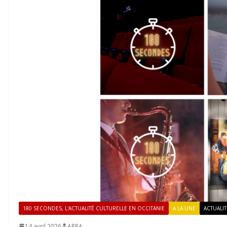
180 SECONDES, L'ACTUALITÉ CULTURELLE EN OCCITANIE
A LA UNE
ACTUALIT
14 avril 2026
ARRA