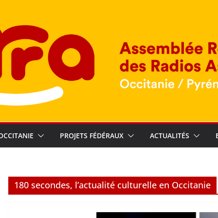
OCCITANIE
PROJETS FÉDÉRAUX
ACTUALITÉS
180 secondes, l’actualité culturelle en Occitanie