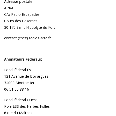
Adresse postale :
ARRA
C/o Radio Escapades
Cours des Casernes
30 170 Saint-Hippolyte du Fort
contact (chez) radios-arra.fr
Animateurs Fédéraux
Local fédéral Est
121 Avenue de Boirargues
34000 Montpellier
06 51 55 88 16
Local fédéral Ouest
Pôle ESS des Herbes Folles
6 rue du Maltens