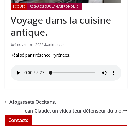
ECOUTE
REGARDS SUR LA GASTRONOMIE.
Voyage dans la cuisine
antique.
4 novembre 2022
animateur
Réalisé par Présence Pyrénées.
Afogassets Occitans.
Jean-Claude, un viticulteur défenseur du bio.
Contacts