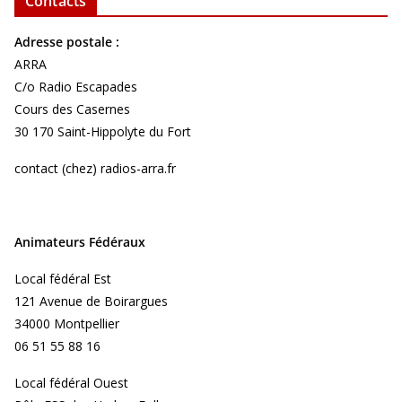
Contacts
Adresse postale :
ARRA
C/o Radio Escapades
Cours des Casernes
30 170 Saint-Hippolyte du Fort
contact (chez) radios-arra.fr
Animateurs Fédéraux
Local fédéral Est
121 Avenue de Boirargues
34000 Montpellier
06 51 55 88 16
Local fédéral Ouest