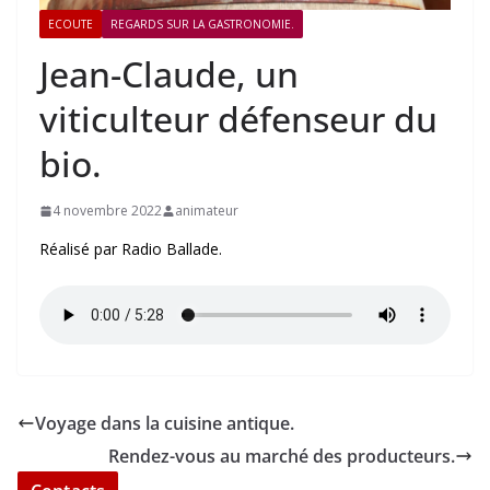
ECOUTE
REGARDS SUR LA GASTRONOMIE.
Jean-Claude, un
viticulteur défenseur du
bio.
4 novembre 2022
animateur
Réalisé par Radio Ballade.
Voyage dans la cuisine antique.
Rendez-vous au marché des producteurs.