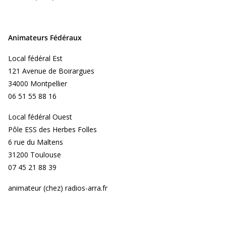
Animateurs Fédéraux
Local fédéral Est
121 Avenue de Boirargues
34000 Montpellier
06 51 55 88 16
Local fédéral Ouest
Pôle ESS des Herbes Folles
6 rue du Maltens
31200 Toulouse
07 45 21 88 39
animateur (chez) radios-arra.fr