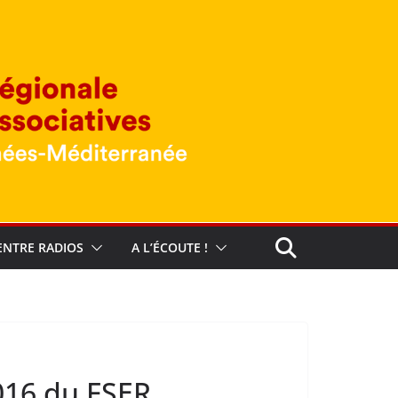
ENTRE RADIOS
A L’ÉCOUTE !
016 du FSER