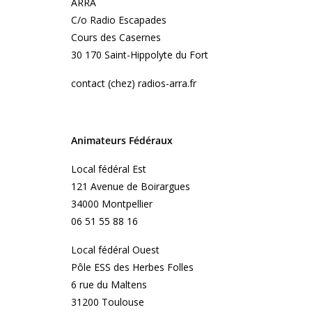
ARRA
C/o Radio Escapades
Cours des Casernes
30 170 Saint-Hippolyte du Fort
contact (chez) radios-arra.fr
Animateurs Fédéraux
Local fédéral Est
121 Avenue de Boirargues
34000 Montpellier
06 51 55 88 16
Local fédéral Ouest
Pôle ESS des Herbes Folles
6 rue du Maltens
31200 Toulouse