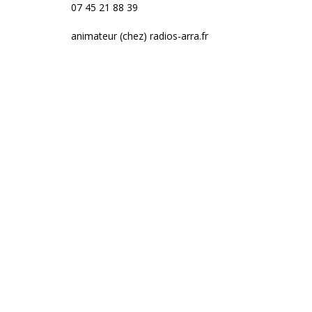
07 45 21 88 39
animateur (chez) radios-arra.fr