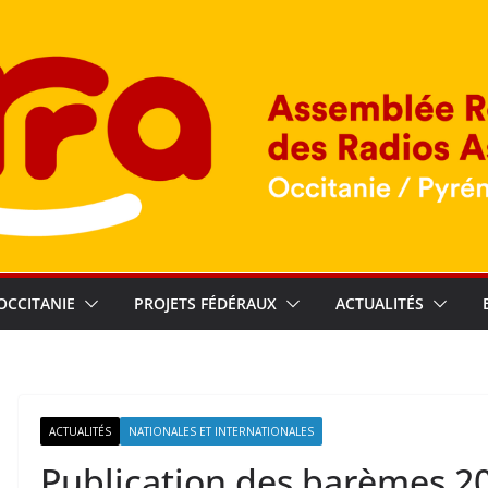
OCCITANIE
PROJETS FÉDÉRAUX
ACTUALITÉS
ACTUALITÉS
NATIONALES ET INTERNATIONALES
Publication des barèmes 2