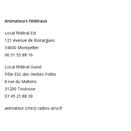
Animateurs Fédéraux
Local fédéral Est
121 Avenue de Boirargues
34000 Montpellier
06 51 55 88 16
Local fédéral Ouest
Pôle ESS des Herbes Folles
6 rue du Maltens
31200 Toulouse
07 45 21 88 39
animateur (chez) radios-arra.fr