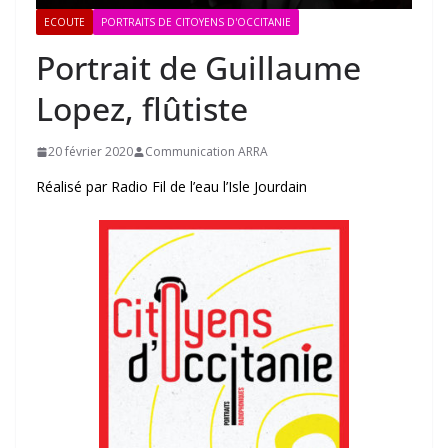
ECOUTE
PORTRAITS DE CITOYENS D'OCCITANIE
Portrait de Guillaume
Lopez, flûtiste
20 février 2020
Communication ARRA
Réalisé par Radio Fil de l’eau l’Isle Jourdain