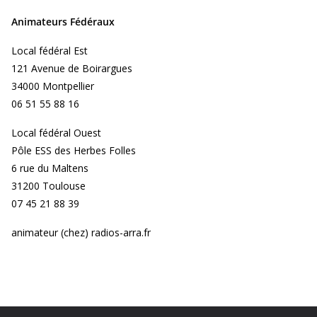
Animateurs Fédéraux
Local fédéral Est
121 Avenue de Boirargues
34000 Montpellier
06 51 55 88 16
Local fédéral Ouest
Pôle ESS des Herbes Folles
6 rue du Maltens
31200 Toulouse
07 45 21 88 39
animateur (chez) radios-arra.fr