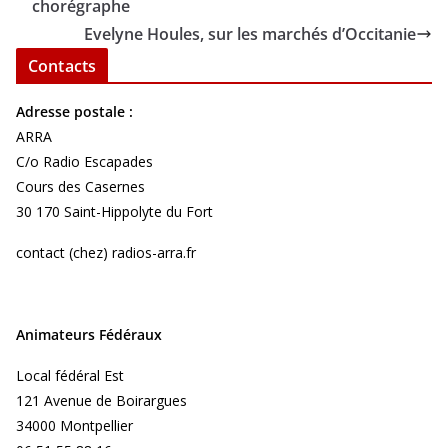
chorégraphe
Evelyne Houles, sur les marchés d’Occitanie
Contacts
Adresse postale :
ARRA
C/o Radio Escapades
Cours des Casernes
30 170 Saint-Hippolyte du Fort
contact (chez) radios-arra.fr
Animateurs Fédéraux
Local fédéral Est
121 Avenue de Boirargues
34000 Montpellier