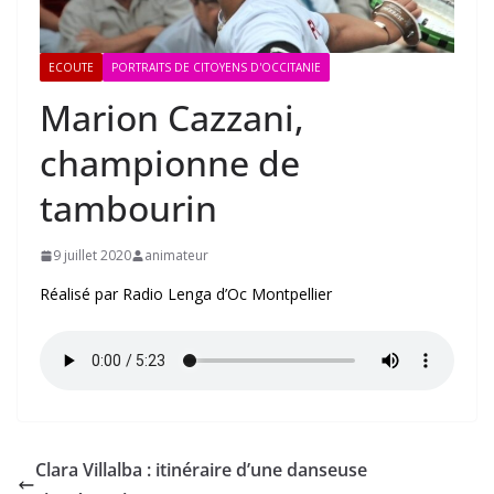
ECOUTE
PORTRAITS DE CITOYENS D'OCCITANIE
Marion Cazzani,
championne de
tambourin
9 juillet 2020
animateur
Réalisé par Radio Lenga d’Oc Montpellier
Clara Villalba : itinéraire d’une danseuse