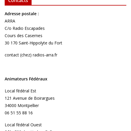
Contacts
Adresse postale :
ARRA
C/o Radio Escapades
Cours des Casernes
30 170 Saint-Hippolyte du Fort
contact (chez) radios-arra.fr
Animateurs Fédéraux
Local fédéral Est
121 Avenue de Boirargues
34000 Montpellier
06 51 55 88 16
Local fédéral Ouest