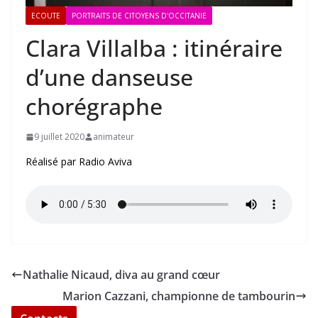
ECOUTE
PORTRAITS DE CITOYENS D'OCCITANIE
Clara Villalba : itinéraire
d’une danseuse
chorégraphe
9 juillet 2020
animateur
Réalisé par Radio Aviva
Nathalie Nicaud, diva au grand cœur
Marion Cazzani, championne de tambourin