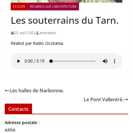
ECOUTE
REGARDS SUR L'ARCHITECTURE
Les souterrains du Tarn.
25 avril 2023
animateur
Réalisé par Radio Occitania.
Les halles de Narbonne.
Le Pont Vallentré.
Contacts
Adresse postale :
ARRA