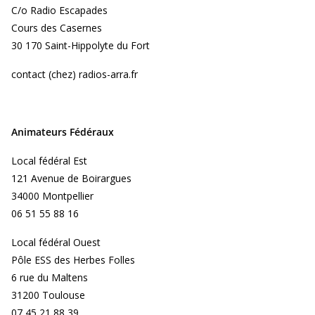
C/o Radio Escapades
Cours des Casernes
30 170 Saint-Hippolyte du Fort
contact (chez) radios-arra.fr
Animateurs Fédéraux
Local fédéral Est
121 Avenue de Boirargues
34000 Montpellier
06 51 55 88 16
Local fédéral Ouest
Pôle ESS des Herbes Folles
6 rue du Maltens
31200 Toulouse
07 45 21 88 39