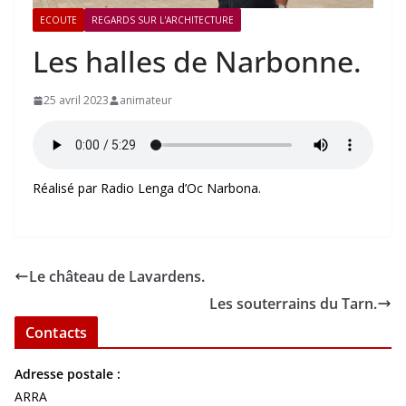
ECOUTE
REGARDS SUR L'ARCHITECTURE
Les halles de Narbonne.
25 avril 2023
animateur
Réalisé par Radio Lenga d’Oc Narbona.
Le château de Lavardens.
Les souterrains du Tarn.
Contacts
Adresse postale :
ARRA