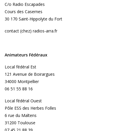
C/o Radio Escapades
Cours des Casernes
30 170 Saint-Hippolyte du Fort
contact (chez) radios-arra.fr
Animateurs Fédéraux
Local fédéral Est
121 Avenue de Boirargues
34000 Montpellier
06 51 55 88 16
Local fédéral Ouest
Pôle ESS des Herbes Folles
6 rue du Maltens
31200 Toulouse
07 45 21 88 39