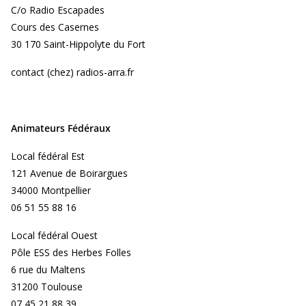
C/o Radio Escapades
Cours des Casernes
30 170 Saint-Hippolyte du Fort
contact (chez) radios-arra.fr
Animateurs Fédéraux
Local fédéral Est
121 Avenue de Boirargues
34000 Montpellier
06 51 55 88 16
Local fédéral Ouest
Pôle ESS des Herbes Folles
6 rue du Maltens
31200 Toulouse
07 45 21 88 39