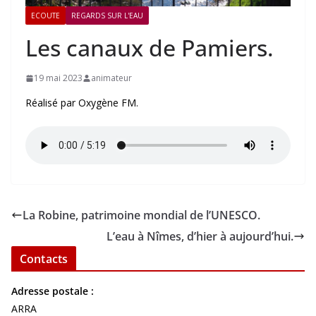
ECOUTE
REGARDS SUR L'EAU
Les canaux de Pamiers.
19 mai 2023
animateur
Réalisé par Oxygène FM.
La Robine, patrimoine mondial de l’UNESCO.
L’eau à Nîmes, d’hier à aujourd’hui.
Contacts
Adresse postale :
ARRA