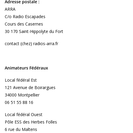
Adresse postale :
ARRA
C/o Radio Escapades
Cours des Casernes
30 170 Saint-Hippolyte du Fort
contact (chez) radios-arra.fr
Animateurs Fédéraux
Local fédéral Est
121 Avenue de Boirargues
34000 Montpellier
06 51 55 88 16
Local fédéral Ouest
Pôle ESS des Herbes Folles
6 rue du Maltens