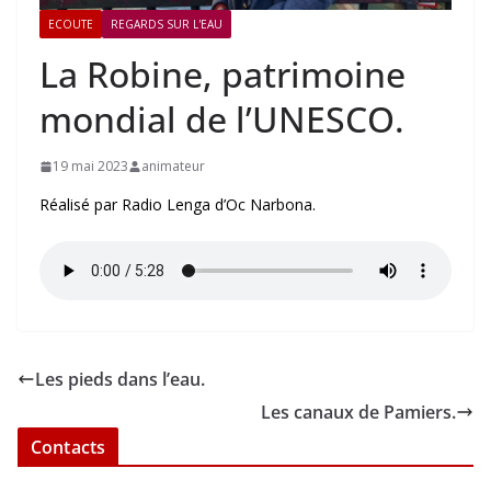
ECOUTE
REGARDS SUR L'EAU
La Robine, patrimoine
mondial de l’UNESCO.
19 mai 2023
animateur
Réalisé par Radio Lenga d’Oc Narbona.
Les pieds dans l’eau.
Les canaux de Pamiers.
Contacts