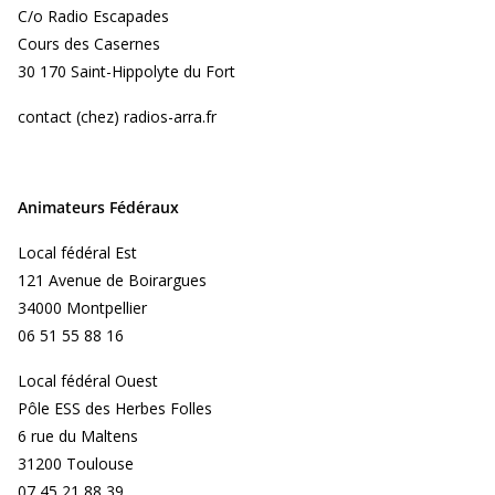
C/o Radio Escapades
Cours des Casernes
30 170 Saint-Hippolyte du Fort
contact (chez) radios-arra.fr
Animateurs Fédéraux
Local fédéral Est
121 Avenue de Boirargues
34000 Montpellier
06 51 55 88 16
Local fédéral Ouest
Pôle ESS des Herbes Folles
6 rue du Maltens
31200 Toulouse
07 45 21 88 39