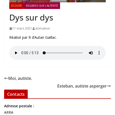
ECOUTE
REGARDS SUR L'ALTÉRITÉ
Dys sur dys
11 mars 2021
animateur
Réalisé par R d’Autan Gaillac.
Moi, autiste.
Esteban, autiste asperger
Contacts
Adresse postale :
ARRA