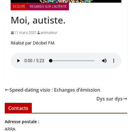
ECOUTE
REGARDS SUR L'ALTÉRITÉ
Moi, autiste.
11 mars 2021
animateur
Réalisé par Décibel FM.
Speed-dating visio : Echanges d’émission
Dys sur dys
Contacts
Adresse postale :
ARRA