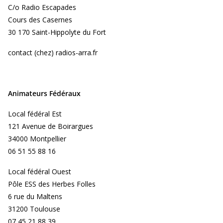
C/o Radio Escapades
Cours des Casernes
30 170 Saint-Hippolyte du Fort
contact (chez) radios-arra.fr
Animateurs Fédéraux
Local fédéral Est
121 Avenue de Boirargues
34000 Montpellier
06 51 55 88 16
Local fédéral Ouest
Pôle ESS des Herbes Folles
6 rue du Maltens
31200 Toulouse
07 45 21 88 39