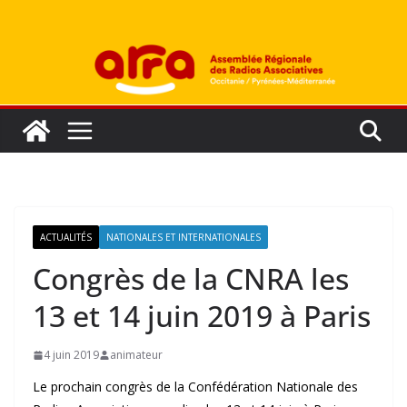
Passer
au
contenu
ACTUALITÉS
NATIONALES ET INTERNATIONALES
Congrès de la CNRA les
13 et 14 juin 2019 à Paris
4 juin 2019
animateur
Le prochain congrès de la Confédération Nationale des