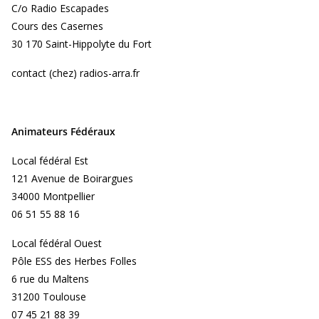
C/o Radio Escapades
Cours des Casernes
30 170 Saint-Hippolyte du Fort
contact (chez) radios-arra.fr
Animateurs Fédéraux
Local fédéral Est
121 Avenue de Boirargues
34000 Montpellier
06 51 55 88 16
Local fédéral Ouest
Pôle ESS des Herbes Folles
6 rue du Maltens
31200 Toulouse
07 45 21 88 39