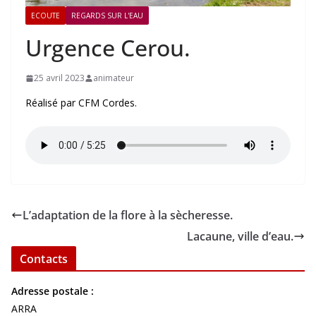
ECOUTE
REGARDS SUR L'EAU
Urgence Cerou.
25 avril 2023
animateur
Réalisé par CFM Cordes.
L’adaptation de la flore à la sècheresse.
Lacaune, ville d’eau.
Contacts
Adresse postale :
ARRA