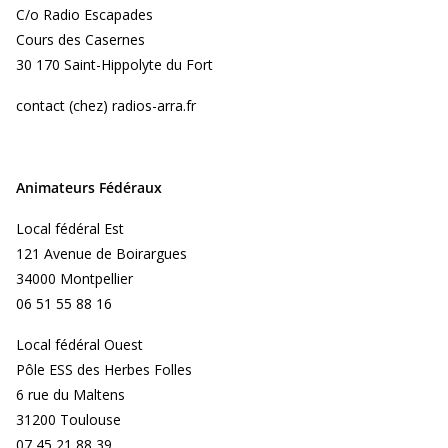
C/o Radio Escapades
Cours des Casernes
30 170 Saint-Hippolyte du Fort
contact (chez) radios-arra.fr
Animateurs Fédéraux
Local fédéral Est
121 Avenue de Boirargues
34000 Montpellier
06 51 55 88 16
Local fédéral Ouest
Pôle ESS des Herbes Folles
6 rue du Maltens
31200 Toulouse
07 45 21 88 39