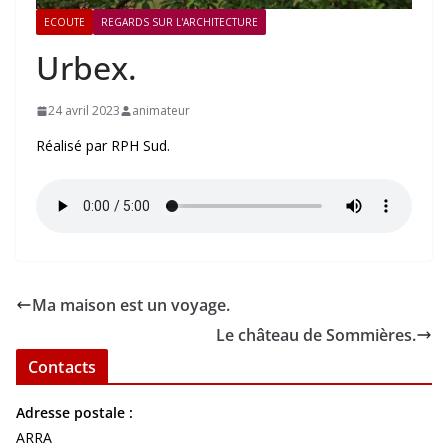
ECOUTE
REGARDS SUR L'ARCHITECTURE
Urbex.
24 avril 2023
animateur
Réalisé par RPH Sud.
Ma maison est un voyage.
Le château de Sommières.
Contacts
Adresse postale :
ARRA