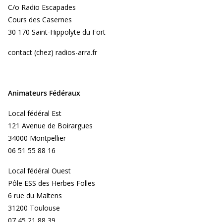
C/o Radio Escapades
Cours des Casernes
30 170 Saint-Hippolyte du Fort
contact (chez) radios-arra.fr
Animateurs Fédéraux
Local fédéral Est
121 Avenue de Boirargues
34000 Montpellier
06 51 55 88 16
Local fédéral Ouest
Pôle ESS des Herbes Folles
6 rue du Maltens
31200 Toulouse
07 45 21 88 39