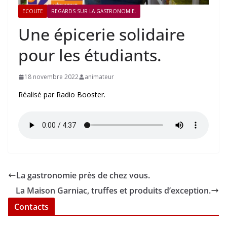
ECOUTE
REGARDS SUR LA GASTRONOMIE.
Une épicerie solidaire
pour les étudiants.
18 novembre 2022
animateur
Réalisé par Radio Booster.
La gastronomie près de chez vous.
La Maison Garniac, truffes et produits d’exception.
Contacts