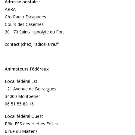
Adresse postale :
ARRA
C/o Radio Escapades
Cours des Casernes
30 170 Saint-Hippolyte du Fort
contact (chez) radios-arra.fr
Animateurs Fédéraux
Local fédéral Est
121 Avenue de Boirargues
34000 Montpellier
06 51 55 88 16
Local fédéral Ouest
Pôle ESS des Herbes Folles
6 rue du Maltens