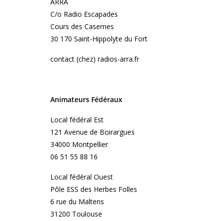
ARRA
C/o Radio Escapades
Cours des Casernes
30 170 Saint-Hippolyte du Fort
contact (chez) radios-arra.fr
Animateurs Fédéraux
Local fédéral Est
121 Avenue de Boirargues
34000 Montpellier
06 51 55 88 16
Local fédéral Ouest
Pôle ESS des Herbes Folles
6 rue du Maltens
31200 Toulouse