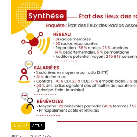
A LA UNE
ACTUS
31 mars 2026
ARRA