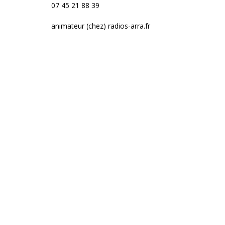
07 45 21 88 39
animateur (chez) radios-arra.fr