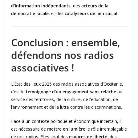
d’information indépendants
, des
acteurs de la
démocratie locale
, et des
catalyseurs de lien social
.
Conclusion : ensemble,
défendons nos radios
associatives !
L’État des lieux 2025 des radios associatives d’Occitanie,
c’est le
témoignage d’un engagement sans relâche
au
service des territoires, de la culture, de l’éducation, de
l’environnement et de la lutte contre les discriminations.
Face à un contexte politique et économique incertain, il
est nécessaire de
mettre en lumière
le rôle irremplaçable
de nos radios. Elles sont des
espaces de liberté
, des