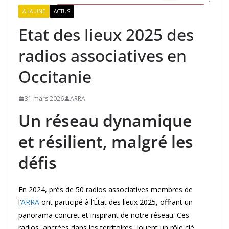
A LA UNE
ACTUS
Etat des lieux 2025 des
radios associatives en
Occitanie
31 mars 2026
ARRA
Un réseau dynamique
et résilient, malgré les
défis
En 2024, près de 50 radios associatives membres de
l’
ARRA
ont participé à l’État des lieux 2025, offrant un
panorama concret et inspirant de notre réseau. Ces
radios, ancrées dans les territoires, jouent un rôle clé