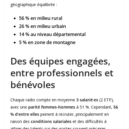
géographique équilibrée :
56 % en milieu rural
26 % en milieu urbain
14 % au niveau départemental
5 % en zone de montagne
Des équipes engagées,
entre professionnels et
bénévoles
Chaque radio compte en moyenne
3 salarié·es
(2 ETP),
avec une
parité femmes-hommes
à 51 %. Cependant,
56
% d’entre elles
peinent à recruter, principalement en
raison des
conditions salariales
et des difficultés à
attirer des talents sur des postes souvent précaires.