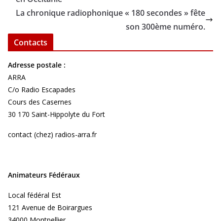
La chronique radiophonique « 180 secondes » fête
son 300ème numéro.
Contacts
Adresse postale :
ARRA
C/o Radio Escapades
Cours des Casernes
30 170 Saint-Hippolyte du Fort
contact (chez) radios-arra.fr
Animateurs Fédéraux
Local fédéral Est
121 Avenue de Boirargues
34000 Montpellier