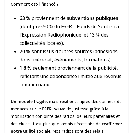
Comment est-il financé ?
63 %
proviennent de
subventions publiques
(dont près50 % du FSER – Fonds de Soutien à
l’Éxpression Radiophonique, et 13 % des
collectivités locales).
20 %
sont issus d’autres sources (adhésions,
dons, mécénat, événements, formations).
1,8 %
seulement proviennent de la publicité,
reflétant une dépendance limitée aux revenus
commerciaux.
Un modèle fragile, mais résilient
: après deux années de
menaces sur le FSER
, sauvé de justesse grâce à la
mobilisation conjointe des radios, de leurs partenaires et
des élu·e·s, il est plus que jamais nécessaire de
réaffirmer
notre utilité sociale
. Nos radios sont des
relais