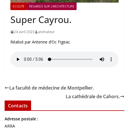
ECOUTE
REGARDS SUR L'ARCHITECTURE
Super Cayrou.
24 avril 2023
animateur
Réalisé par Antenne d’Oc Figeac.
La faculté de médecine de Montpellier.
La cathédrale de Cahors.
Contacts
Adresse postale :
ARRA