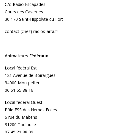
C/o Radio Escapades
Cours des Casernes
30 170 Saint-Hippolyte du Fort
contact (chez) radios-arra.fr
Animateurs Fédéraux
Local fédéral Est
121 Avenue de Boirargues
34000 Montpellier
06 51 55 88 16
Local fédéral Ouest
Pôle ESS des Herbes Folles
6 rue du Maltens
31200 Toulouse
07 45 21 88 39