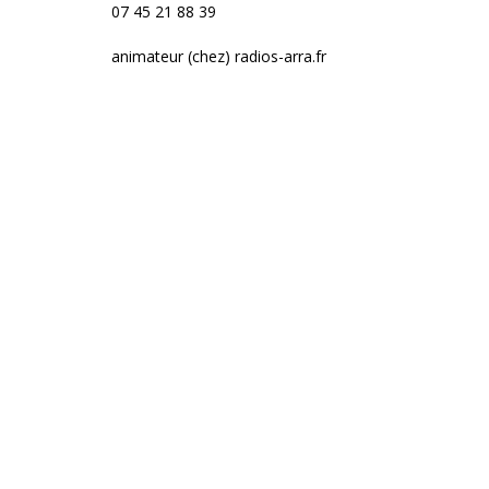
07 45 21 88 39
animateur (chez) radios-arra.fr