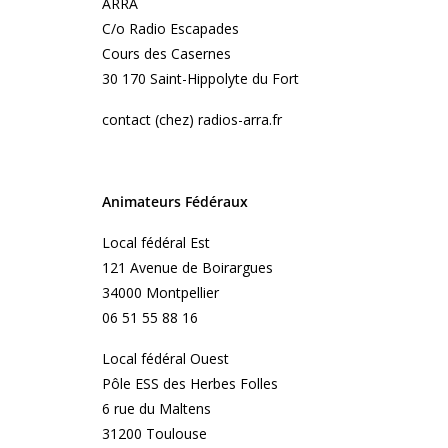
ARRA
C/o Radio Escapades
Cours des Casernes
30 170 Saint-Hippolyte du Fort
contact (chez) radios-arra.fr
Animateurs Fédéraux
Local fédéral Est
121 Avenue de Boirargues
34000 Montpellier
06 51 55 88 16
Local fédéral Ouest
Pôle ESS des Herbes Folles
6 rue du Maltens
31200 Toulouse