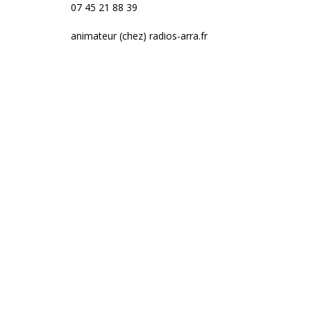
07 45 21 88 39
animateur (chez) radios-arra.fr