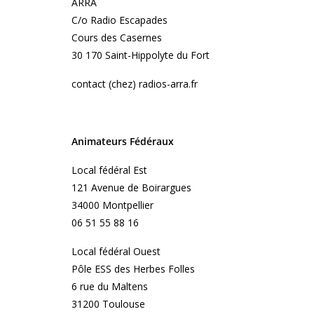
ARRA
C/o Radio Escapades
Cours des Casernes
30 170 Saint-Hippolyte du Fort
contact (chez) radios-arra.fr
Animateurs Fédéraux
Local fédéral Est
121 Avenue de Boirargues
34000 Montpellier
06 51 55 88 16
Local fédéral Ouest
Pôle ESS des Herbes Folles
6 rue du Maltens
31200 Toulouse