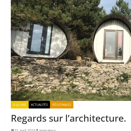
A LA UNE
ACTUALITÉS
RÉGIONALES
Regards sur l’architecture.
21 avril 2023
animateur