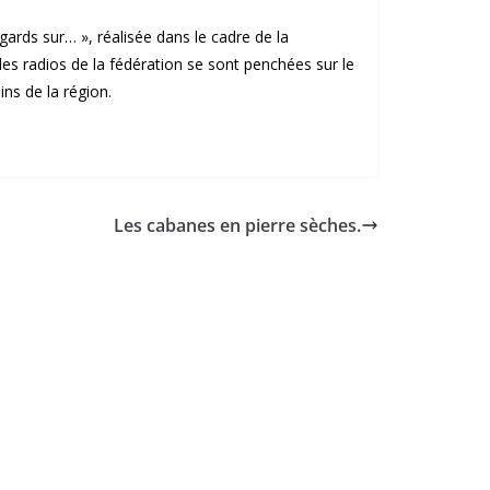
gards sur… », réalisée dans le cadre de la
les radios de la fédération se sont penchées sur le
ns de la région.
Les cabanes en pierre sèches.