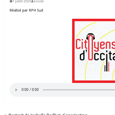
7 juillet 2020
ecoute
Réalisé par RPH Sud