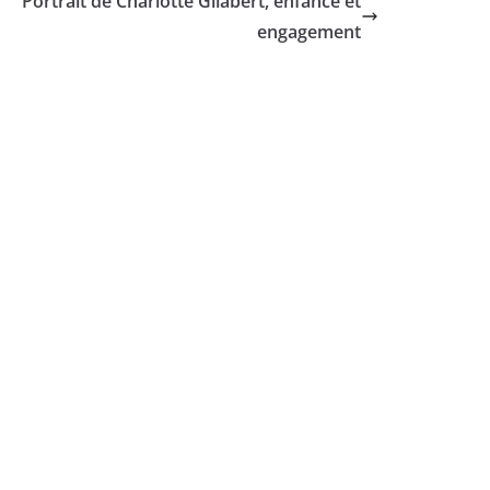
Portrait de Charlotte Gilabert, enfance et
engagement