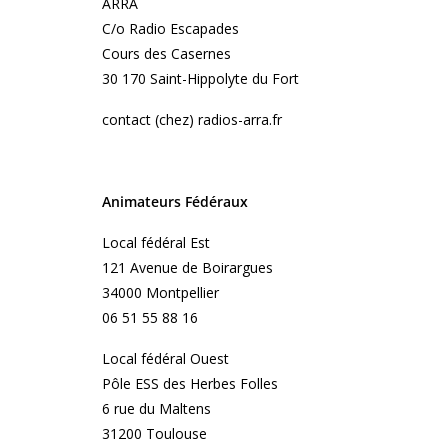
ARRA
C/o Radio Escapades
Cours des Casernes
30 170 Saint-Hippolyte du Fort
contact (chez) radios-arra.fr
Animateurs Fédéraux
Local fédéral Est
121 Avenue de Boirargues
34000 Montpellier
06 51 55 88 16
Local fédéral Ouest
Pôle ESS des Herbes Folles
6 rue du Maltens
31200 Toulouse