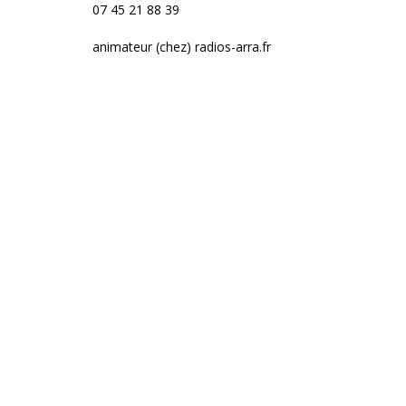
07 45 21 88 39
animateur (chez) radios-arra.fr