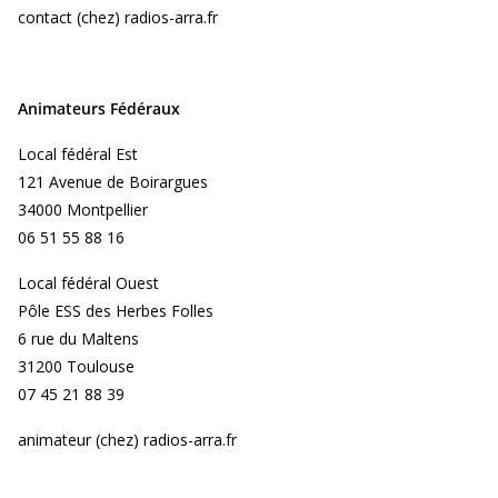
contact (chez) radios-arra.fr
Animateurs Fédéraux
Local fédéral Est
121 Avenue de Boirargues
34000 Montpellier
06 51 55 88 16
Local fédéral Ouest
Pôle ESS des Herbes Folles
6 rue du Maltens
31200 Toulouse
07 45 21 88 39
animateur (chez) radios-arra.fr