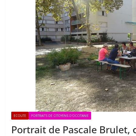
ECOUTE
PORTRAITS DE CITOYENS D'OCCITANIE
Portrait de Pascale Brulet,