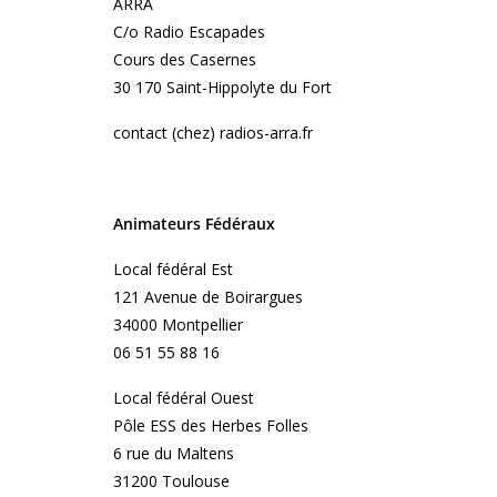
ARRA
C/o Radio Escapades
Cours des Casernes
30 170 Saint-Hippolyte du Fort
contact (chez) radios-arra.fr
Animateurs Fédéraux
Local fédéral Est
121 Avenue de Boirargues
34000 Montpellier
06 51 55 88 16
Local fédéral Ouest
Pôle ESS des Herbes Folles
6 rue du Maltens
31200 Toulouse