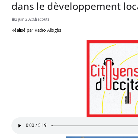
dans le dèveloppement loc
2 juin 2020
ecoute
Réalisé par Radio Albigès