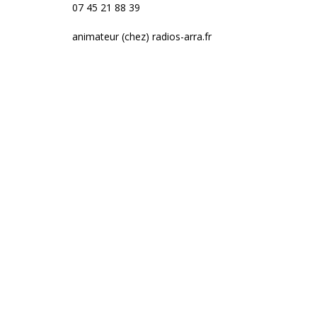
07 45 21 88 39
animateur (chez) radios-arra.fr