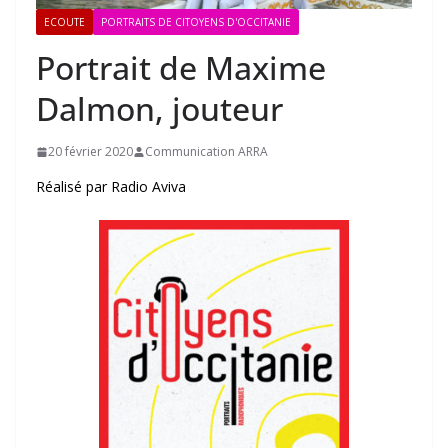
ECOUTE
PORTRAITS DE CITOYENS D'OCCITANIE
Portrait de Maxime
Dalmon, jouteur
20 février 2020
Communication ARRA
Réalisé par Radio Aviva