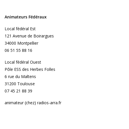
Animateurs Fédéraux
Local fédéral Est
121 Avenue de Boirargues
34000 Montpellier
06 51 55 88 16
Local fédéral Ouest
Pôle ESS des Herbes Folles
6 rue du Maltens
31200 Toulouse
07 45 21 88 39
animateur (chez) radios-arra.fr