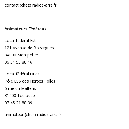
contact (chez) radios-arra.fr
Animateurs Fédéraux
Local fédéral Est
121 Avenue de Boirargues
34000 Montpellier
06 51 55 88 16
Local fédéral Ouest
Pôle ESS des Herbes Folles
6 rue du Maltens
31200 Toulouse
07 45 21 88 39
animateur (chez) radios-arra.fr