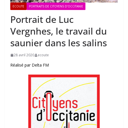
ECOUTE
PORTRAITS DE CITOYENS D'OCCITANIE
Portrait de Luc
Vergnhes, le travail du
saunier dans les salins
28 avril 2020
ecoute
Réalisé par Delta FM