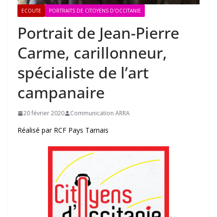
ECOUTE
PORTRAITS DE CITOYENS D'OCCITANIE
Portrait de Jean-Pierre
Carme, carillonneur,
spécialiste de l’art
campanaire
20 février 2020
Communication ARRA
Réalisé par RCF Pays Tarnais