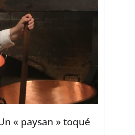
 Un « paysan » toqué