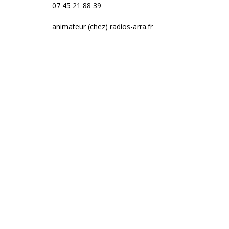
07 45 21 88 39
animateur (chez) radios-arra.fr