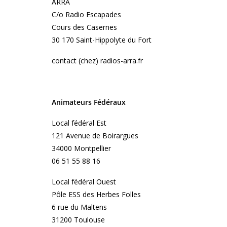
ARRA
C/o Radio Escapades
Cours des Casernes
30 170 Saint-Hippolyte du Fort
contact (chez) radios-arra.fr
Animateurs Fédéraux
Local fédéral Est
121 Avenue de Boirargues
34000 Montpellier
06 51 55 88 16
Local fédéral Ouest
Pôle ESS des Herbes Folles
6 rue du Maltens
31200 Toulouse