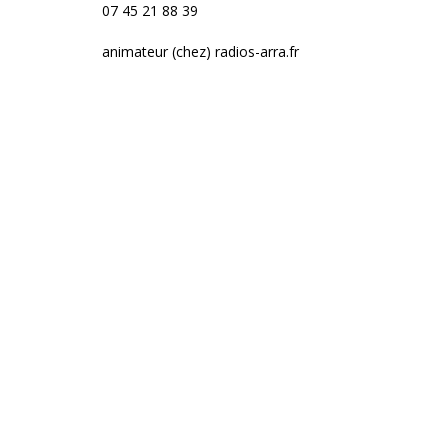
07 45 21 88 39
animateur (chez) radios-arra.fr