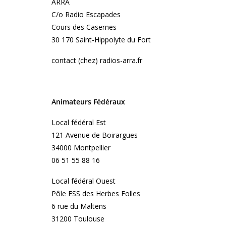
ARRA
C/o Radio Escapades
Cours des Casernes
30 170 Saint-Hippolyte du Fort
contact (chez) radios-arra.fr
Animateurs Fédéraux
Local fédéral Est
121 Avenue de Boirargues
34000 Montpellier
06 51 55 88 16
Local fédéral Ouest
Pôle ESS des Herbes Folles
6 rue du Maltens
31200 Toulouse