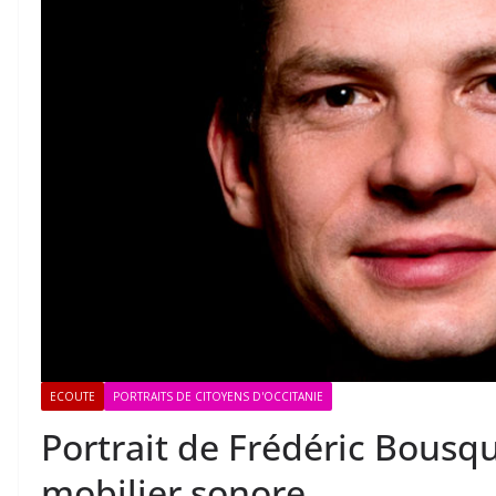
ECOUTE
PORTRAITS DE CITOYENS D'OCCITANIE
Portrait de Frédéric Bousqu
mobilier sonore