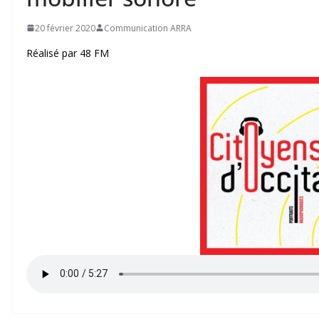
20 février 2020
Communication ARRA
Réalisé par 48 FM