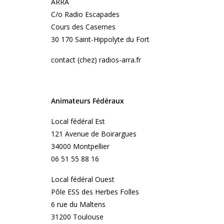
ARRA
C/o Radio Escapades
Cours des Casernes
30 170 Saint-Hippolyte du Fort
contact (chez) radios-arra.fr
Animateurs Fédéraux
Local fédéral Est
121 Avenue de Boirargues
34000 Montpellier
06 51 55 88 16
Local fédéral Ouest
Pôle ESS des Herbes Folles
6 rue du Maltens
31200 Toulouse