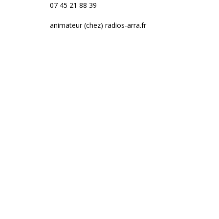
07 45 21 88 39
animateur (chez) radios-arra.fr