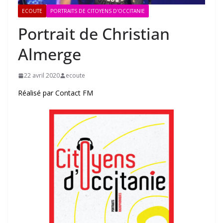
ECOUTE
PORTRAITS DE CITOYENS D'OCCITANIE
Portrait de Christian
Almerge
22 avril 2020
ecoute
Réalisé par Contact FM