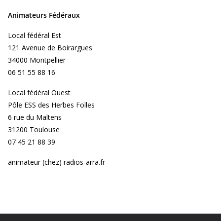
Animateurs Fédéraux
Local fédéral Est
121 Avenue de Boirargues
34000 Montpellier
06 51 55 88 16
Local fédéral Ouest
Pôle ESS des Herbes Folles
6 rue du Maltens
31200 Toulouse
07 45 21 88 39
animateur (chez) radios-arra.fr