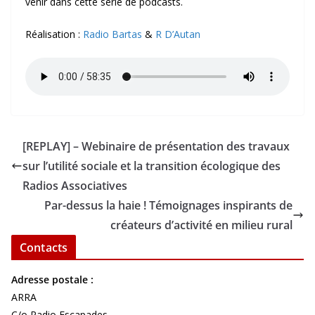
venir dans cette série de podcasts.
Réalisation :
Radio Bartas
&
R D’Autan
[REPLAY] – Webinaire de présentation des travaux
sur l’utilité sociale et la transition écologique des
Radios Associatives
Par-dessus la haie ! Témoignages inspirants de
créateurs d’activité en milieu rural
Contacts
Adresse postale :
ARRA
C/o Radio Escapades