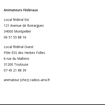
Animateurs Fédéraux
Local fédéral Est
121 Avenue de Boirargues
34000 Montpellier
06 51 55 88 16
Local fédéral Ouest
Pôle ESS des Herbes Folles
6 rue du Maltens
31200 Toulouse
07 45 21 88 39
animateur (chez) radios-arra.fr