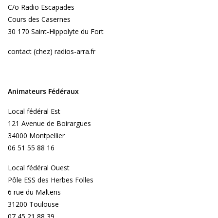
C/o Radio Escapades
Cours des Casernes
30 170 Saint-Hippolyte du Fort
contact (chez) radios-arra.fr
Animateurs Fédéraux
Local fédéral Est
121 Avenue de Boirargues
34000 Montpellier
06 51 55 88 16
Local fédéral Ouest
Pôle ESS des Herbes Folles
6 rue du Maltens
31200 Toulouse
07 45 21 88 39