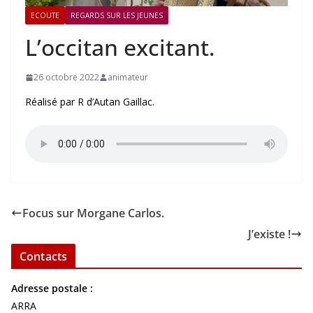
ECOUTE
REGARDS SUR LES JEUNES
L’occitan excitant.
26 octobre 2022
animateur
Réalisé par R d’Autan Gaillac.
Focus sur Morgane Carlos.
J’existe !
Contacts
Adresse postale :
ARRA