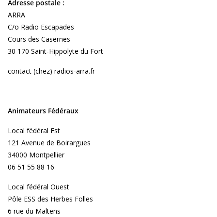
Adresse postale :
ARRA
C/o Radio Escapades
Cours des Casernes
30 170 Saint-Hippolyte du Fort
contact (chez) radios-arra.fr
Animateurs Fédéraux
Local fédéral Est
121 Avenue de Boirargues
34000 Montpellier
06 51 55 88 16
Local fédéral Ouest
Pôle ESS des Herbes Folles
6 rue du Maltens