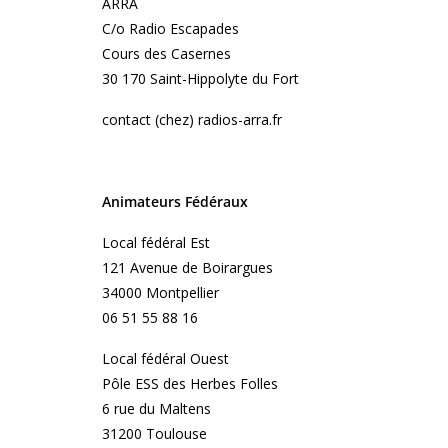
ARRA
C/o Radio Escapades
Cours des Casernes
30 170 Saint-Hippolyte du Fort
contact (chez) radios-arra.fr
Animateurs Fédéraux
Local fédéral Est
121 Avenue de Boirargues
34000 Montpellier
06 51 55 88 16
Local fédéral Ouest
Pôle ESS des Herbes Folles
6 rue du Maltens
31200 Toulouse