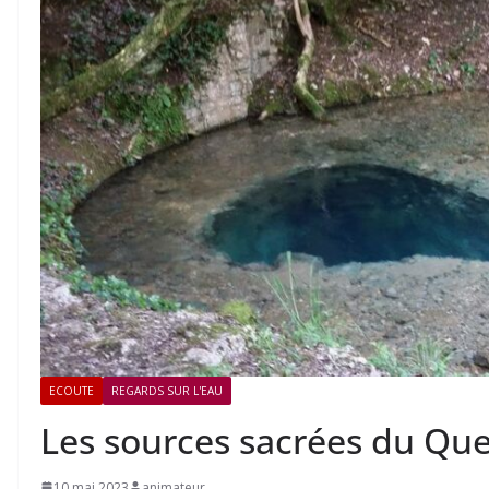
ECOUTE
REGARDS SUR L'EAU
Les sources sacrées du Que
10 mai 2023
animateur