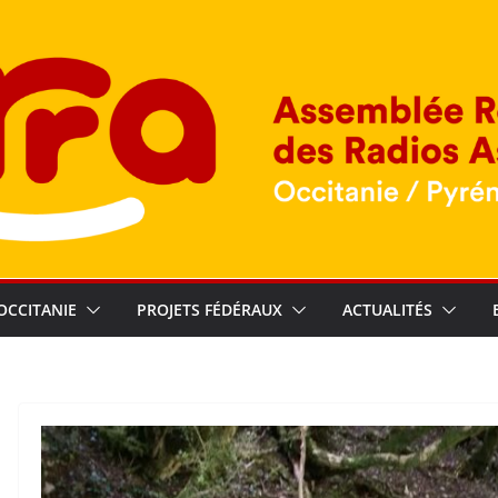
OCCITANIE
PROJETS FÉDÉRAUX
ACTUALITÉS