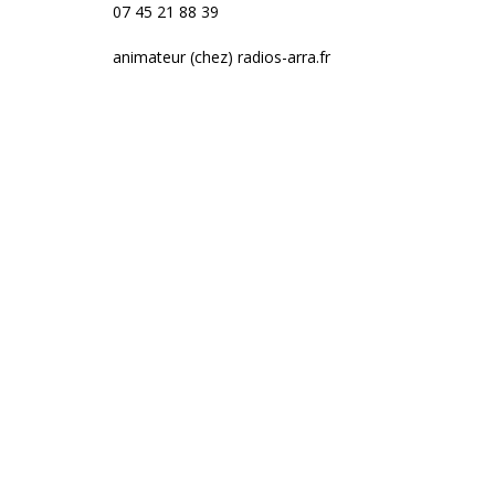
07 45 21 88 39
animateur (chez) radios-arra.fr